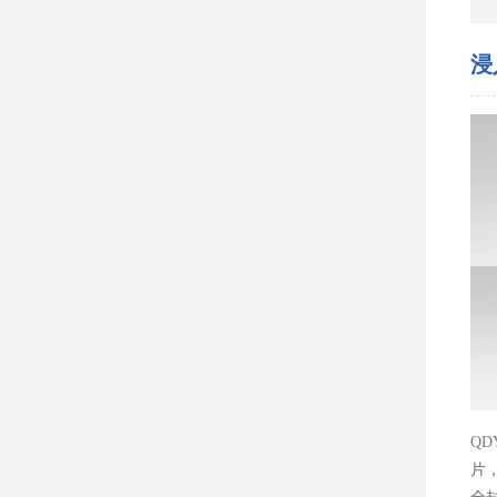
浸
Q
片，