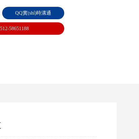
QQ實(shí)時溝通
2-58651188
泵