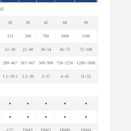
HZ
20
30
42
60
90
333
500
700
1000
1500
12~28
22~40
30~54
45~75
72~108
200~467
367~667
500~900
750~1250
1200~1800
1.1~18.5
2.2~30
3~37
4~45
11~55
●
●
●
●
●
●
●
●
●
●
G2"
DN65
DN65
DN80
DN80