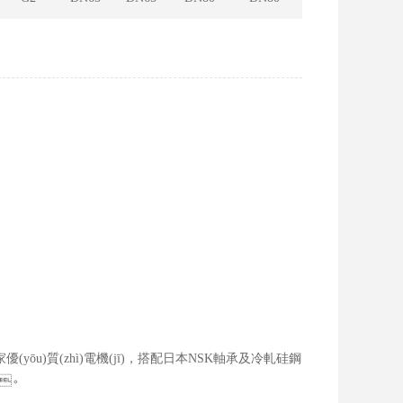
(yōu)質(zhì)電機(jī)，搭配日本NSK軸承及冷軋硅鋼
。