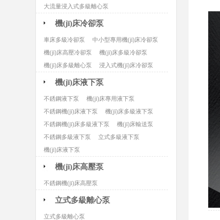
大流量浸入式多級離心泵
機(jī)床冷卻泵
車床多級冷卻泵
中小型專用機(jī)床冷卻泵
機(jī)床高壓冷卻泵
機(jī)床多級冷卻泵
機(jī)床多級離心泵
浸入式機(jī)床冷卻泵
機(jī)床液下泵
不銹鋼液下泵
機(jī)床專用液下泵
不銹鋼機(jī)床液下泵
機(jī)床多級液下泵
不銹鋼機(jī)床多級液下泵
機(jī)床輸送泵
不銹鋼多級液下泵
立式多級液下泵
機(jī)床液下泵
機(jī)床高壓泵
不銹鋼機(jī)床高壓泵
立式多級離心泵
立式多級離心泵