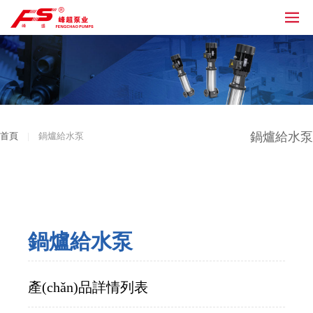
鍋爐給水泵
首頁
|
鍋爐給水泵
鍋爐給水泵
產(chǎn)品詳情列表