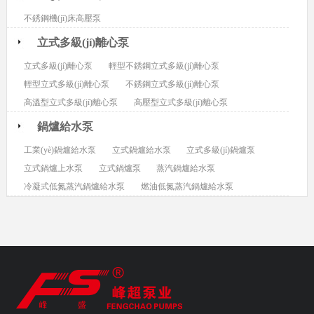
不銹鋼機(jī)床高壓泵
立式多級(jí)離心泵
立式多級(jí)離心泵
輕型不銹鋼立式多級(jí)離心泵
輕型立式多級(jí)離心泵
不銹鋼立式多級(jí)離心泵
高溫型立式多級(jí)離心泵
高壓型立式多級(jí)離心泵
鍋爐給水泵
工業(yè)鍋爐給水泵
立式鍋爐給水泵
立式多級(jí)鍋爐泵
立式鍋爐上水泵
立式鍋爐泵
蒸汽鍋爐給水泵
冷凝式低氮蒸汽鍋爐給水泵
燃油低氮蒸汽鍋爐給水泵