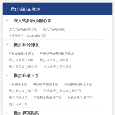
產(chǎn)品展示
浸入式多級(jí)離心泵
浸入式多級(jí)離心泵
浸入式多級(jí)泵
大流量浸入式多級(jí)離心泵
機(jī)床冷卻泵
車床多級(jí)冷卻泵
中小型專用機(jī)床冷卻泵
機(jī)床高壓冷卻泵
機(jī)床多級(jí)冷卻泵
機(jī)床多級(jí)離心泵
浸入式機(jī)床冷卻泵
機(jī)床液下泵
不銹鋼液下泵
機(jī)床專用液下泵
不銹鋼機(jī)床液下泵
機(jī)床多級(jí)液下泵
不銹鋼機(jī)床多級(jí)液下泵
機(jī)床輸送泵
不銹鋼多級(jí)液下泵
立式多級(jí)液下泵
機(jī)床液下泵
機(jī)床高壓泵