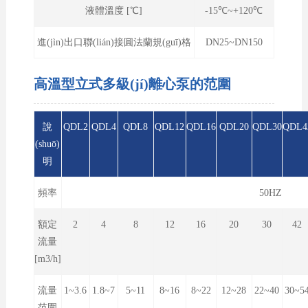
液體溫度 [℃]
-15℃~+120℃
進(jìn)出口聯(lián)接圓法蘭規(guī)格
DN25~DN150
高溫型立式多級(jí)離心泵的范圍
說
QDL2
QDL4
QDL8
QDL12
QDL16
QDL20
QDL30
QDL4
(shuō)
明
頻率
50HZ
額定
2
4
8
12
16
20
30
42
流量
[m3/h]
流量
1~3.6
1.8~7
5~11
8~16
8~22
12~28
22~40
30~5
范圍