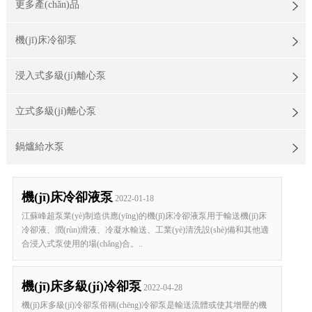
更多產(chǎn)品
機(jī)床冷卻泵
浸入式多級(jí)離心泵
立式多級(jí)離心泵
鍋爐給水泵
機(jī)床冷卻液泵
2022-01-18
江蘇峰超泵業(yè)制造供應(yīng)的機(jī)床冷卻液泵用于輸送機(jī)床
冷卻液、潤(rùn)滑液、冷凝水輸送、工業(yè)清洗設(shè)備和其他適
合浸入式泵使用的場(chǎng)合。..
機(jī)床多級(jí)冷卻泵
2022-04-28
機(jī)床多級(jí)冷卻泵俗稱(chēng)冷卻泵是輸送流體或使其增壓的機