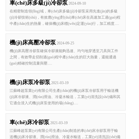
車(chē)床多級(jí)冷卻泵
2024-09-10
在精密制造領(lǐng)域，車(chē)床多級(jí)冷卻泵采用先進(jìn)的多級
(jí)冷卻技術(shù)，有效應(yīng)對(duì)車(chē)床在高速加工過(guò)程
中產(chǎn)生的熱量，確保機(jī)床穩(wěn)定運(yùn)行，加工精度.....
機(jī)床高壓冷卻泵
2024-09-25
機(jī)床高壓冷卻泵確保冷卻液能夠迅速、均勻地穿透至刀具與工件
之間，有效帶走切削過(guò)程中產(chǎn)生的巨大熱量，還能通過
(guò)精確控制流量與壓.....
機(jī)床泵冷卻泵
2021-03-19
江蘇峰超泵業(yè)有限公司生產(chǎn)的機(jī)床泵冷卻泵用于輸送機
(jī)床冷卻液、潤(rùn)滑油、冷凝水輸送，工業(yè)清洗設(shè)備和其
它適合浸入式機(jī)床泵使用的場(chǎng).....
車(chē)床冷卻泵
2021-03-19
江蘇峰超泵業(yè)有限公司生產(chǎn)制造的車(chē)床冷卻泵用于輸
送機(jī)床冷卻液、潤(rùn)滑油、冷凝水輸送，工業(yè)清洗設(shè)備