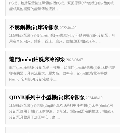
(jī)械，包括某些輸送氣體的機(jī)械。泵把原動(dòng)機(jī)的機(jī)械
能或其他能源的能量傳給液體，.....
不銹鋼機(jī)床冷卻泵
2022-04-29
江蘇峰超泵業(yè)專(zhuān)業(yè)供應(yīng)不銹鋼機(jī)床冷卻泵，可
用在車(chē)床、鉆床、鏜床、磨床、齒輪加工機(jī)床等。..
龍門(mén)鉆銑床冷卻泵
2023-06-07
龍門(mén)鉆銑床冷卻泵是一種用于給龍門(mén)鉆銑機(jī)床床提供冷
卻液的泵，具有流量大、壓力高、效率高、節(jié)能省電等特點
(diǎn)。它可以將冷卻液從冷.....
QDYB系列中小型機(jī)床冷卻泵
2024-08-19
江蘇峰超泵業(yè)供應(yīng)的QDYB系列中小型機(jī)床專(zhuān)用
冷卻泵適用于機(jī)床冷卻液、切削液、潤(rùn)滑液的輸送，機(jī)床
冷卻泵具體用于加工中心，磨.....