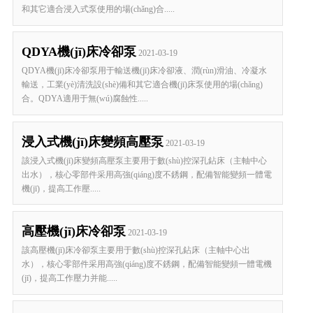
和其它適合浸入式泵使用的場(chǎng)合.....
QDYA機(jī)床冷卻泵
2021-03-19
QDYA機(jī)床冷卻泵用于輸送機(jī)床冷卻液、潤(rùn)滑油、冷凝水
輸送，工業(yè)清洗設(shè)備和其它適合機(jī)床泵使用的場(chǎng)
合。QDYA適用于無(wú)腐蝕性.....
浸入式機(jī)床變頻高壓泵
2021-03-19
該浸入式機(jī)床變頻高壓泵主要用于數(shù)控深孔鉆床（主軸中心
出水），核心零部件采用高強(qiáng)度不銹鋼，配備智能變頻一體電
機(jī)，提高工作壓.....
高壓機(jī)床冷卻泵
2021-03-19
該高壓機(jī)床冷卻泵主要用于數(shù)控深孔鉆床（主軸中心出
水），核心零部件采用高強(qiáng)度不銹鋼，配備智能變頻一體電機
(jī)，提高工作壓力并能.....