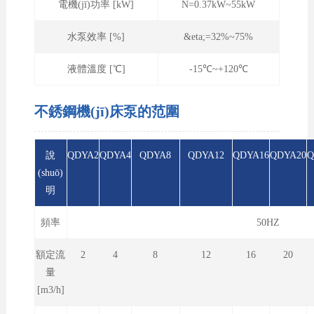
電機(jī)功率 [kW]
N=0.37kW~55kW
水泵效率 [%]
&eta;=32%~75%
液體溫度 [℃]
-15℃~+120℃
不銹鋼機(jī)床泵的范圍
說
QDYA2
QDYA4
QDYA8
QDYA12
QDYA16
QDYA20
Q
(shuō)
明
頻率
50HZ
額定流
2
4
8
12
16
20
量
[m3/h]