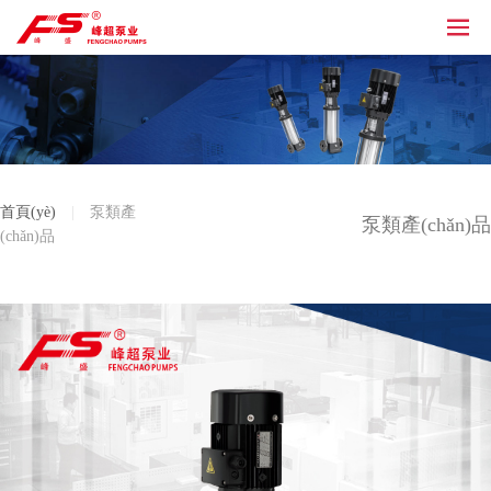
首頁(yè)
|
泵類產
泵類產(chǎn)品
(chǎn)品