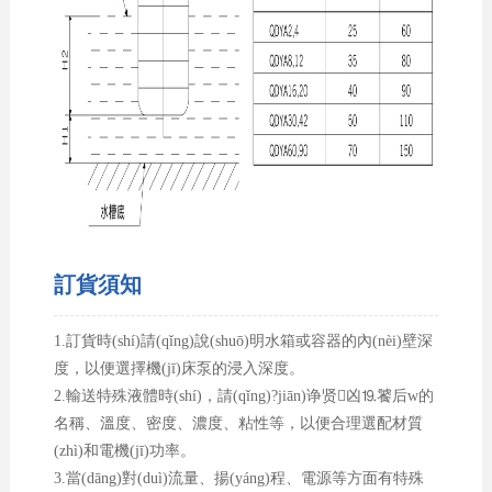
訂貨須知
1.訂貨時(shí)請(qǐng)說(shuō)明水箱或容器的內(nèi)壁深
度，以便選擇機(jī)床泵的浸入深度。
2.輸送特殊液體時(shí)，請(qǐng)?jiān)诤贤凶⒚饕后w的
名稱、溫度、密度、濃度、粘性等，以便合理選配材質
(zhì)和電機(jī)功率。
3.當(dāng)對(duì)流量、揚(yáng)程、電源等方面有特殊