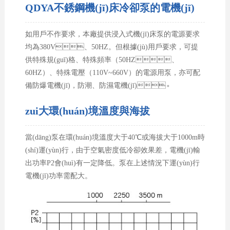
QDYA不銹鋼機(jī)床冷卻泵的電機(jī)
如用戶不作要求，本廠提供浸入式機(jī)床泵的電源要求
均為380V、50HZ。但根據(jù)用戶要求，可提
供特殊規(guī)格、特殊頻率（50HZ、
60HZ）、特殊電壓（110V~660V）的電源用泵，亦可配
備防爆電機(jī)，防潮、防濕電機(jī)。
zui大環(huán)境溫度與海拔
當(dāng)泵在環(huán)境溫度大于40℃或海拔大于1000m時
(shí)運(yùn)行，由于空氣密度低冷卻效果差，電機(jī)輸
出功率P2會(huì)有一定降低。泵在上述情況下運(yùn)行
電機(jī)功率需配大。