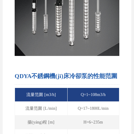
QDYA不銹鋼機(jī)床冷卻泵的性能范圍
流量范圍 [m3/h]
Q=1~108m3/h
流量范圍 [L/min]
Q=17~1800L/min
揚(yáng)程 [m]
H=6~235m