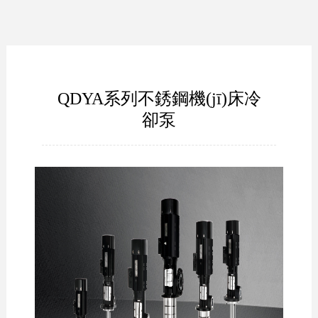
QDYA系列不銹鋼機(jī)床冷
卻泵