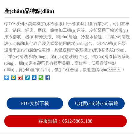
產(chǎn)品特點(diǎn)
QDYA系列不銹鋼機(jī)床冷卻泵
用于機(jī)床用泵行業(yè)，可用在車
床、鉆床、鏜床、磨床、齒輪加工機(jī)床等。冷卻泵用于輸送機(jī)
床冷卻液、機(jī)床沖洗液、潤(rùn)滑油、冷凝水輸送、工業(yè)清洗
設(shè)備和其他適合浸入式泵使用的場(chǎng)合。QDYA機(jī)床泵
適用于無(wú)腐蝕性液體，具體適用于各類機(jī)床冷卻系統(tǒng)、
工業(yè)清洗系統(tǒng)、過(guò)濾系統(tǒng)、潤(rùn)滑液輸送系統
(tǒng)。機(jī)床冷卻泵具有輕型美觀，高效率，低噪音等特點
(diǎn)，質(zhì)量?jī)?yōu)，價(jià)格合理，歡迎選購(gòu)！
PDF文檔下載
QQ實(shí)時(shí)溝通
客服熱線：0512-58651188